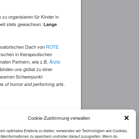
 zu organisieren für Kinder in
rbeit stets gewachsen.
Lange
nisatorischen Dach von
ROTE
nschen in therapeutischen
nalen Partnern, wie z.B.
Ärzte
rbinden uns global zu einer
insamen Schwerpunkt
s of humor and performing arts
.
Cookie-Zustimmung verwalten
 ein optimales Erlebnis zu bieten, verwenden wir Technologien wie Cookies,
äteinformationen zu speichern und/oder darauf zuzugreifen. Wenn du