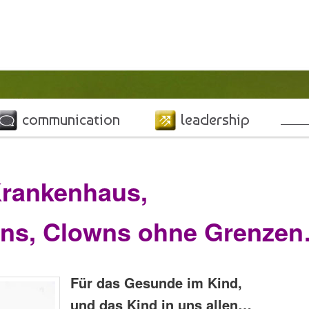
Such
communication
leadership
Krankenhaus,
wns, Clowns ohne Grenze
Für das Gesunde im Kind,
und das Kind in uns allen…